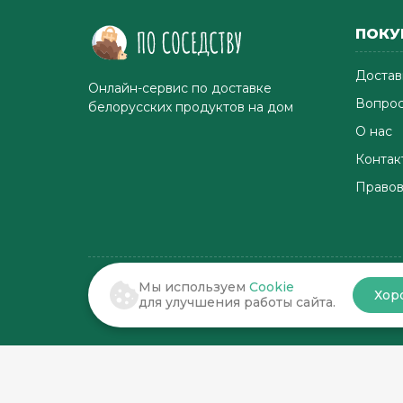
ПОКУ
Достав
Онлайн-сервис по доставке
Вопрос
белорусских продуктов на дом
О нас
Контак
Правов
Мы используем
Cookie
Хор
© 2022-2026 . По соседству
для улучшения работы сайта.