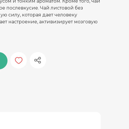
усом и тонким ароматом. Кроме того, чай
ое послевкусие. Чай листовой без
ю силу, которая дает человеку
ет настроение, активизирует мозговую