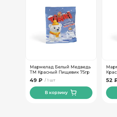
Подтвердить адрес
Мармелад Белый Медведь
Марм
ТМ Красный Пищевик 75гр
Крас
49 ₽
52 
1 шт
В корзину