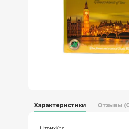
Характеристики
Отзывы (0
ШтрихКод