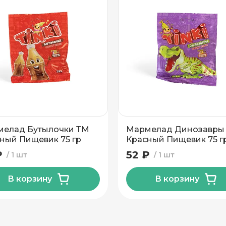
елад Бутылочки ТМ
Мармелад Динозавры
ный Пищевик 75 гр
Красный Пищевик 75 г
₽
52 ₽
1 шт
1 шт
В корзину
В корзину