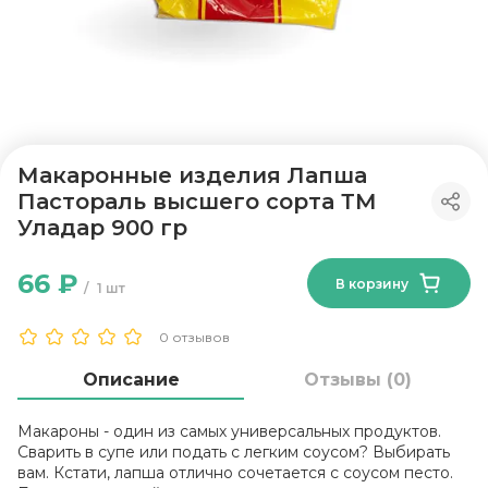
Макаронные изделия Лапша
Пастораль высшего сорта ТМ
Уладар 900 гр
66 ₽
В корзину
1 шт
0 отзывов
Описание
Отзывы (0)
Макароны - один из самых универсальных продуктов.
Сварить в супе или подать с легким соусом? Выбирать
вам. Кстати, лапша отлично сочетается с соусом песто.