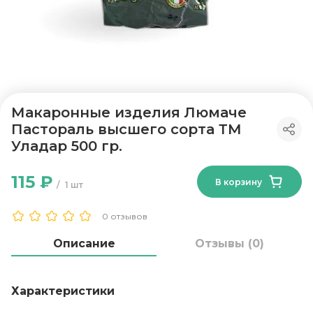
Макаронные изделия Люмаче
Пастораль высшего сорта ТМ
Уладар 500 гр.
115 ₽
В корзину
1 шт
0 отзывов
Описание
Отзывы (0)
Характеристики