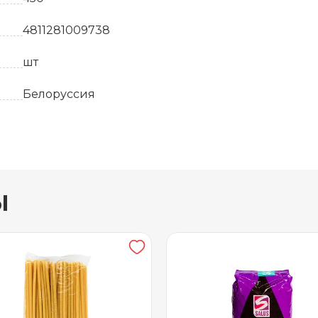
4811281009738
шт
Белоруссия
15
12 месяцев
ы
от +5 до +25
ТМ Пастораль
Целлофан