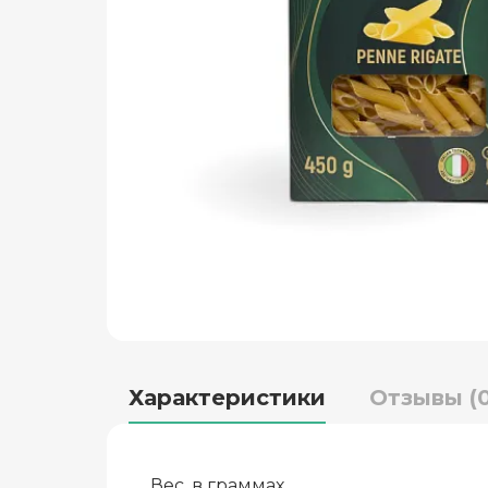
Характеристики
Отзывы (0
Вес, в граммах