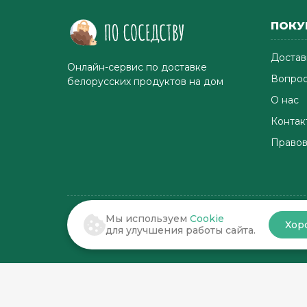
ПОКУ
Достав
Онлайн-сервис по доставке
Вопрос
белорусских продуктов на дом
О нас
Контак
Правов
Мы используем
Cookie
Хор
© 2022-2026 . По соседству
для улучшения работы сайта.