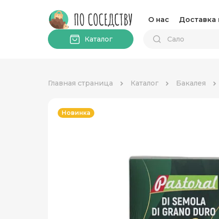
О нас
Доставка 
Каталог
Главная страница
Каталог
Бакалея
Новинка