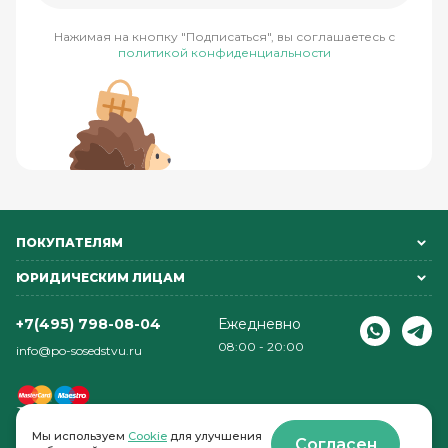
Нажимая на кнопку "Подписаться", вы соглашаетесь с
политикой конфиденциальности
ПОКУПАТЕЛЯМ
ЮРИДИЧЕСКИМ ЛИЦАМ
+7(495) 798-08-04
Ежедневно
08:00 - 20:00
info@po-sosedstvu.ru
Мы используем
Cookie
для улучшения
Согласен