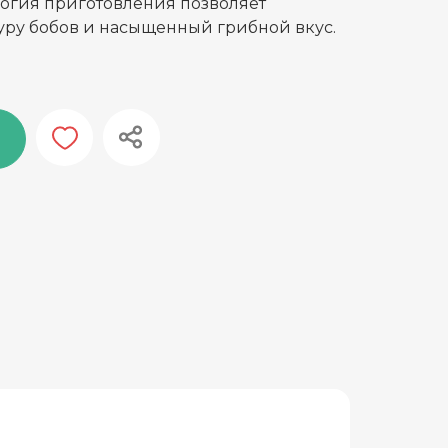
логия приготовления позволяет
туру бобов и насыщенный грибной вкус.