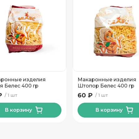
ронные изделия
Макаронные изделия
я Белес 400 гр
Штопор Белес 400 гр
₽
60 ₽
1 шт
1 шт
В корзину
В корзину