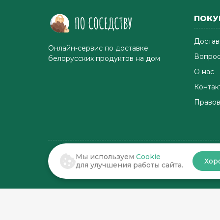
ПОКУ
Достав
Онлайн-сервис по доставке
Вопрос
белорусских продуктов на дом
О нас
Контак
Правов
Мы используем
Cookie
Хор
© 2022-2026 . По соседству
для улучшения работы сайта.