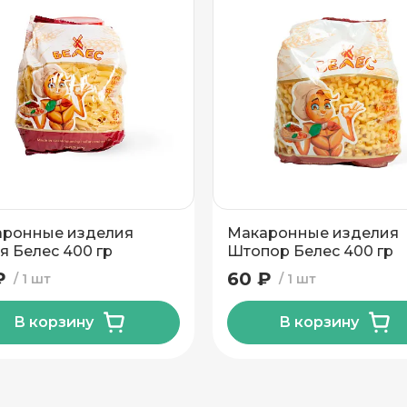
ронные изделия
Макаронные изделия
я Белес 400 гр
Штопор Белес 400 гр
₽
60 ₽
1 шт
1 шт
В корзину
В корзину