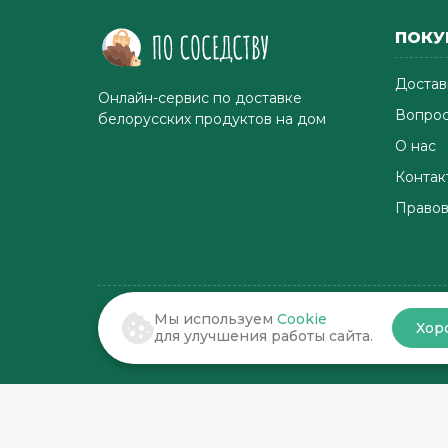
ПОКУ
Достав
Онлайн-сервис по доставке
Вопрос
белорусских продуктов на дом
О нас
Контак
Правов
Мы используем
Cookie
Хор
© 2022-2026 . По соседству
для улучшения работы сайта.