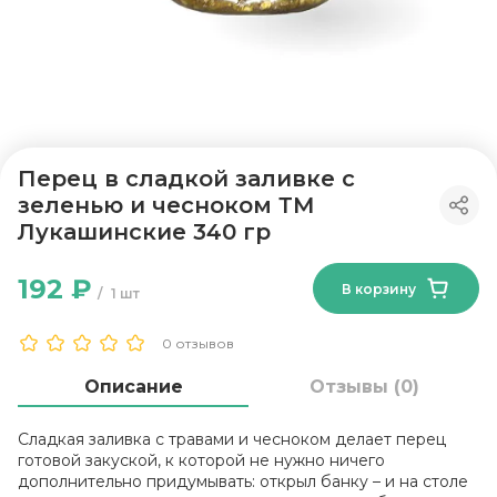
Перец в сладкой заливке с
зеленью и чесноком ТМ
Лукашинские 340 гр
192 ₽
В корзину
1 шт
0 отзывов
Описание
Отзывы (0)
Сладкая заливка с травами и чесноком делает перец
готовой закуской, к которой не нужно ничего
дополнительно придумывать: открыл банку – и на столе