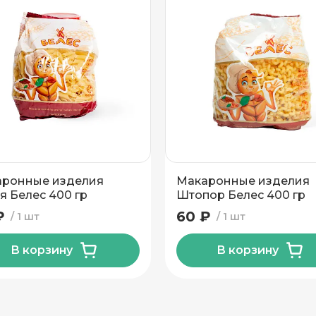
ронные изделия
Макаронные изделия
я Белес 400 гр
Штопор Белес 400 гр
₽
60 ₽
1 шт
1 шт
В корзину
В корзину