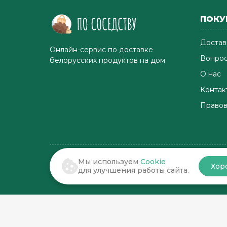
ПОКУ
Достав
Онлайн-сервис по доставке
Вопрос
белорусских продуктов на дом
О нас
Контак
Правов
Мы используем
Cookie
Хор
© 2022-2026 . По соседству
для улучшения работы сайта.