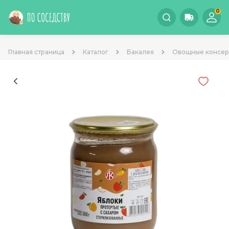
0
Главная страница
Каталог
Бакалея
Овощные консе