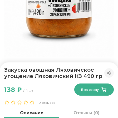
Закуска овощная Ляховичское
угощение Ляховичский КЗ 490 гр
138 ₽
В корзину
1 шт
0 отзывов
Описание
Отзывы (0)