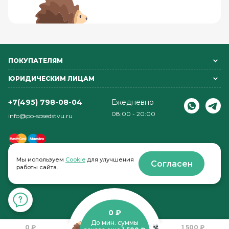
ПОКУПАТЕЛЯМ
ЮРИДИЧЕСКИМ ЛИЦАМ
+7(495) 798-08-04
Ежедневно
08:00 - 20:00
info@po-sosedstvu.ru
Мы используем
Cookie
для улучшения
Согласен
работы сайта.
© 2022-2026 . По соседству
0 ₽
До мин. суммы
0 ₽
1 500 ₽