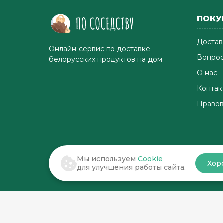
ПОКУ
Достав
Онлайн-сервис по доставке
Вопрос
белорусских продуктов на дом
О нас
Контак
Правов
Мы используем
Cookie
Хор
© 2022-2026 . По соседству
для улучшения работы сайта.