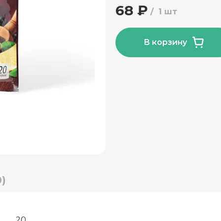
68 ₽
1 шт
В корзину
)
20