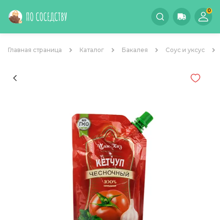
0
Главная страница
Каталог
Бакалея
Соус и уксус