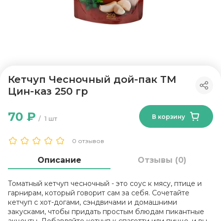
Кетчуп Чесночный дой-пак ТМ
Цин-каз 250 гр
70 ₽
В корзину
1 шт
0 отзывов
Описание
Отзывы (0)
Томатный кетчуп чесночный - это соус к мясу, птице и
гарнирам, который говорит сам за себя. Сочетайте
кетчуп с хот-догами, сэндвичами и домашними
закусками, чтобы придать простым блюдам пикантные