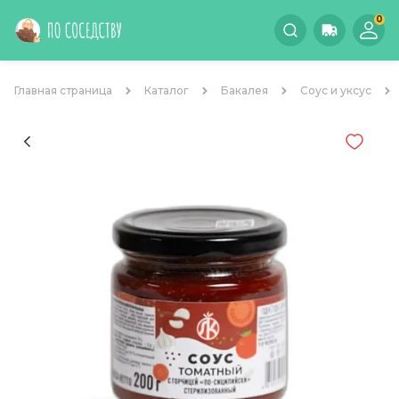
0
Главная страница
Каталог
Бакалея
Соус и уксус