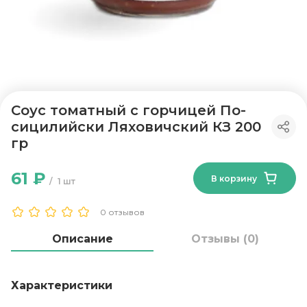
Соус томатный с горчицей По-
сицилийски Ляховичский КЗ 200
гр
61 ₽
В корзину
1 шт
0 отзывов
Описание
Отзывы (0)
Характеристики