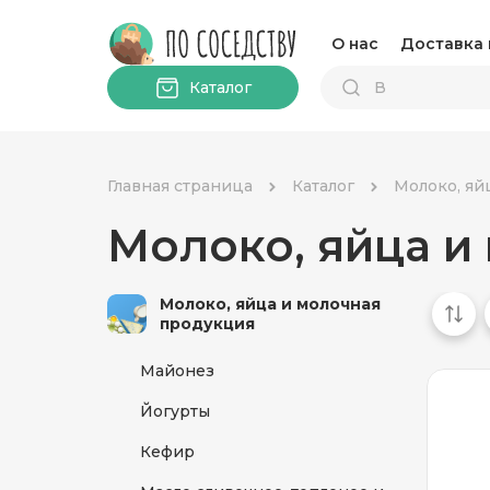
О нас
Доставка 
Каталог
Главная страница
Каталог
Молоко, яй
Молоко, яйца и
Молоко, яйца и молочная
продукция
Майонез
Йогурты
Кефир