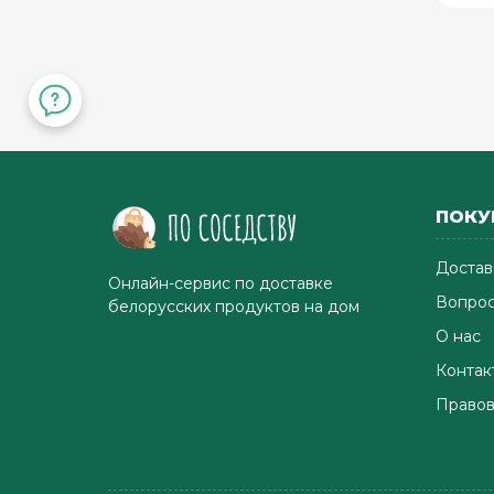
ПОКУ
Достав
Онлайн-сервис по доставке
Вопрос
белорусских продуктов на дом
О нас
Контак
Правов