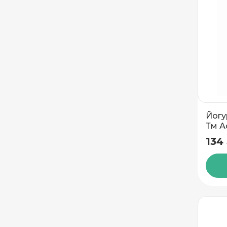
Йогу
Тм А
134