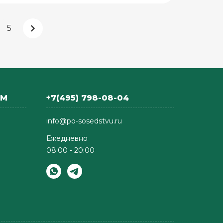
5
АМ
+7(495) 798-08-04
info@po-sosedstvu.ru
Ежедневно
08:00 - 20:00