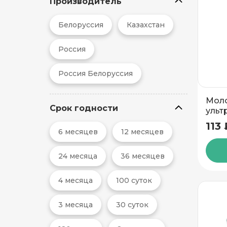
Производитель
Белоруссия
Казахстан
Россия
Россия Белоруссия
Моло
Срок годности
ульт
Бабу
113 
Бабу
6 месяцев
12 месяцев
24 месяца
36 месяцев
4 месяца
100 суток
3 месяца
30 суток