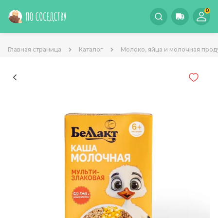
0
Главная страница
Каталог
Молоко, яйца и молочная прод