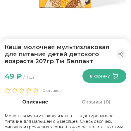
Каша молочная мультизлаковая
для питания детей детского
возраста 207гр Тм Беллакт
49 ₽
В корзину
1 шт
0 отзывов
Описание
Отзывы (0)
Молочная мультизлаковая каша — адаптированное
питание для малышей с 6 месяцев. Смесь овсяных,
рисовых и гречневых хлопьев тонко размолота, поэтому