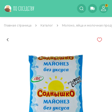
0
Главная страница
Каталог
Молоко, яйца и молочная прод