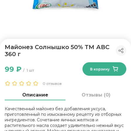
Майонез Солнышко 50% ТМ АВС
360 г
99 ₽
В корзину
1 шт
0 отзывов
Описание
Отзывы (0)
Качественный майонез без добавления уксуса,
приготовленный по изысканному рецепту из отборных
ингредиентов. Сочетание яичных желтков и
растительного масла создает удивительно нежный вкус