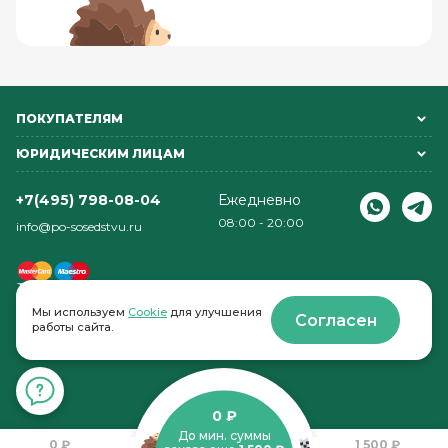
ПОКУПАТЕЛЯМ
ЮРИДИЧЕСКИМ ЛИЦАМ
+7(495) 798-08-04
Ежедневно
08:00 - 20:00
info@po-sosedstvu.ru
Мы используем
Cookie
для улучшения
Согласен
работы сайта.
© 2022-2026 . По соседству
0 ₽
До мин. суммы
0 ₽
1 500 ₽