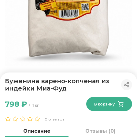
Буженина варено-копченая из
индейки Миа-Фуд
798 ₽
В корзину
1 кг
0 отзывов
Описание
Отзывы (0)