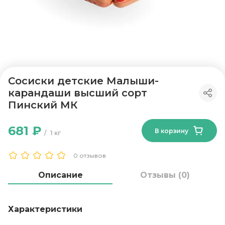
Сосиски детские Малыши-
карандаши высший сорт
Пинский МК
681 ₽
В корзину
1 кг
0 отзывов
Описание
Отзывы (0)
Характеристики