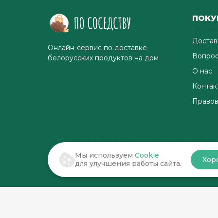
ПОКУ
Достав
Онлайн-сервис по доставке
Вопрос
белорусских продуктов на дом
О нас
Контак
Правов
Мы используем
Cookie
Хор
© 2022-2026 . По соседству
для улучшения работы сайта.