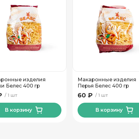
ронные изделия
Макаронные изделия
и Белес 400 гр
Перья Белес 400 гр
₽
60 ₽
1 шт
1 шт
В корзину
В корзину