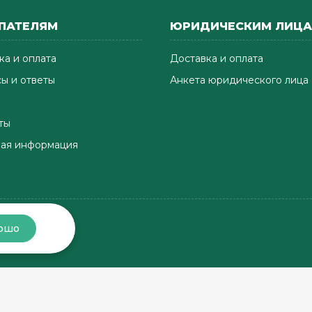
ПАТЕЛЯМ
ЮРИДИЧЕСКИМ ЛИЦ
ка и оплата
Доставка и оплата
ы и ответы
Анкета юридического лица
ты
ая информация
ошо