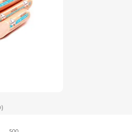
)
500