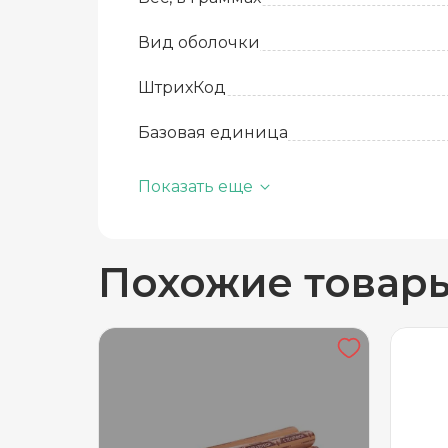
Вид оболочки
ШтрихКод
Базовая единица
Температура хранения
Показать еще
Вид упаковки
Похожие товар