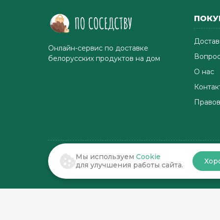
ПОКУ
Достав
Онлайн-сервис по доставке
Вопрос
белорусских продуктов на дом
О нас
Контак
Правов
Мы используем
Cookie
Хор
© 2022-2026 . По соседству
для улучшения работы сайта.