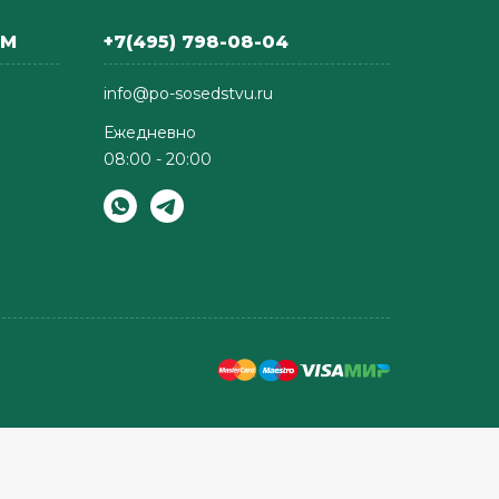
АМ
+7(495) 798-08-04
info@po-sosedstvu.ru
Ежедневно
08:00 - 20:00