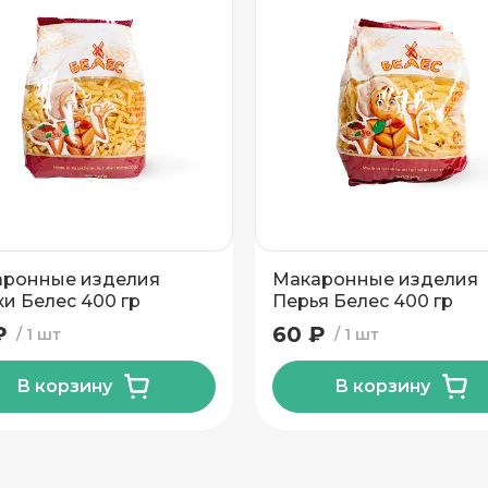
ронные изделия
Макаронные изделия
и Белес 400 гр
Перья Белес 400 гр
₽
60 ₽
1 шт
1 шт
В корзину
В корзину