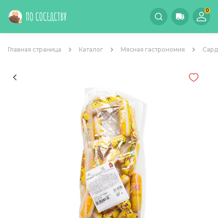
0
Главная страница
Каталог
Мясная гастрономия
Сард