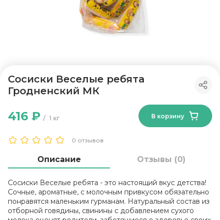
Сосиски Веселые ребята
Гродненский МК
416 ₽
В корзину
1 кг
0 отзывов
Описание
Отзывы (0)
Сосиски Веселые ребята - это настоящий вкус детства!
Сочные, ароматные, с молочным привкусом обязательно
понравятся маленьким гурманам. Натуральный состав из
отборной говядины, свинины с добавлением сухого