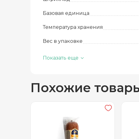
Базовая единица
Температура хранения
Вес в упаковке
Вид упаковки
Показать еще
Похожие товар