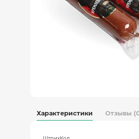
Характеристики
Отзывы (0
ШтрихКод