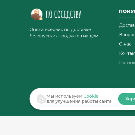
ПОКУ
Достав
Онлайн-сервис по доставке
Вопрос
белорусских продуктов на дом
О нас
Контак
Правов
Мы используем
Cookie
Хор
© 2022-2026 . По соседству
для улучшения работы сайта.