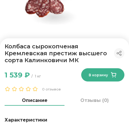
Колбаса сырокопченая
Кремлевская престиж высшего
сорта Калинковичи МК
1 539 ₽
В корзину
1 кг
0 отзывов
Описание
Отзывы (0)
Характеристики