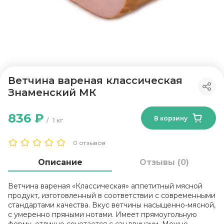
Ветчина вареная классическая
Знаменский МК
836 ₽
В корзину
1 кг
0 отзывов
Описание
Отзывы (0)
Ветчина вареная «Классическая» аппетитный мясной
продукт, изготовленный в соответствии с современными
стандартами качества. Вкус ветчины насыщенно-мясной,
с умеренно пряными нотами. Имеет прямоугольную