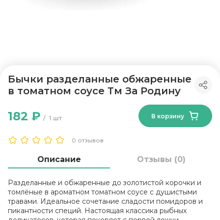
Бычки разделанные обжаренные
в томатном соусе Тм За Родину
182 ₽
В корзину
1 шт
0 отзывов
Описание
Отзывы (0)
Разделанные и обжаренные до золотистой корочки и
томлёные в ароматном томатном соусе с душистыми
травами. Идеальное сочетание сладости помидоров и
пикантности специй. Настоящая классика рыбных