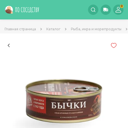
0
Главная страница
Каталог
Рыба, икра и морепродукты