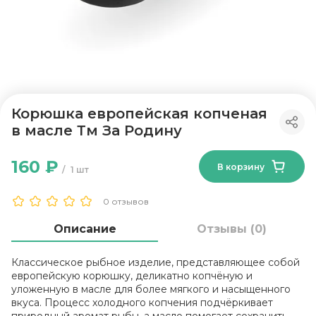
Корюшка европейская копченая
в масле Тм За Родину
160 ₽
В корзину
1 шт
0 отзывов
Описание
Отзывы (0)
Классическое рыбное изделие, представляющее собой
европейскую корюшку, деликатно копчёную и
уложенную в масле для более мягкого и насыщенного
вкуса. Процесс холодного копчения подчёркивает