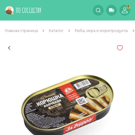
0
Главная страница
Каталог
Рыба, икра и морепродукты