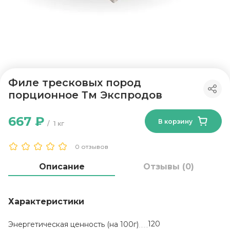
Филе тресковых пород
порционное Тм Экспродов
667 ₽
В корзину
1 кг
0 отзывов
Описание
Отзывы (0)
Характеристики
120
Энергетическая ценность (на 100г)