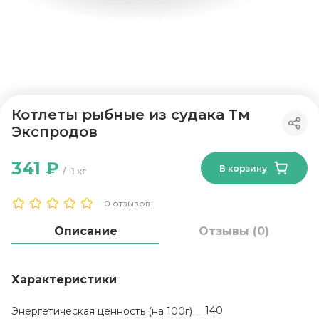
Котлеты рыбные из судака Тм
Экспродов
341 ₽
В корзину
1 кг
0 отзывов
Описание
Отзывы (0)
Характеристики
140
Энергетическая ценность (на 100г)