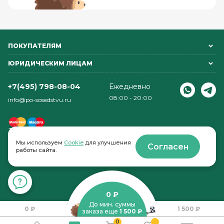
ПОКУПАТЕЛЯМ
ЮРИДИЧЕСКИМ ЛИЦАМ
+7(495) 798-08-04
Ежедневно
08:00 - 20:00
info@po-sosedstvu.ru
Мы используем
Cookie
для улучшения
Согласен
работы сайта.
© 2022-2026 . По соседству
0 ₽
До мин. суммы
0 ₽
1 500 ₽
заказа еще
1 500 ₽
0