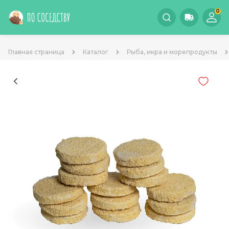
0
Главная страница
Каталог
Рыба, икра и морепродукты