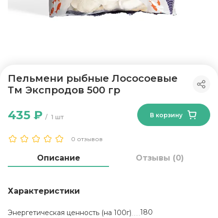
Пельмени рыбные Лососоевые
Тм Экспродов 500 гр
435 ₽
В корзину
1 шт
0 отзывов
Описание
Отзывы (0)
Характеристики
180
Энергетическая ценность (на 100г)