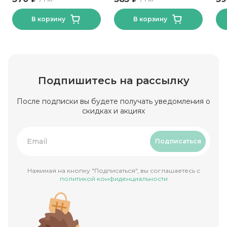
фритюре Тм Экспродов
В корзину
В корзину
Подпишитесь на рассылку
После подписки вы будете получать уведомления о
скидках и акциях
Подписаться
Нажимая на кнопку "Подписаться", вы соглашаетесь с
политикой конфиденциальности