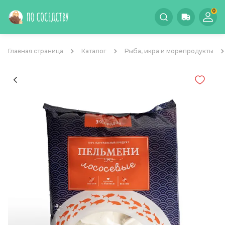
0
Главная страница
Каталог
Рыба, икра и морепродукты