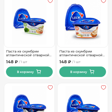
Паста из скумбрии
Паста из скумбрии
атлантической отварной
атлантической отварной
Пряная ТМ Леор 150 гр
Чесночная ТМ Леор 150 гр
148 ₽
148 ₽
1 шт
1 шт
В корзину
В корзину