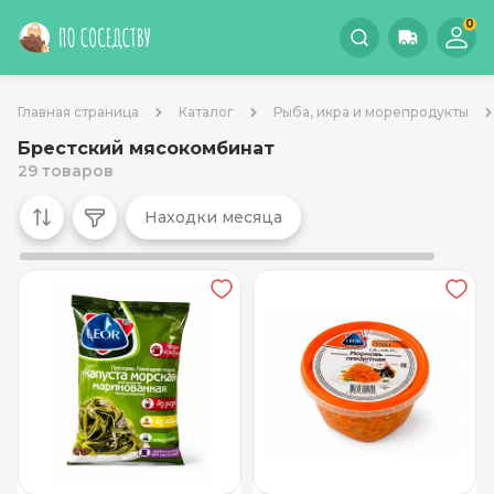
0
Главная страница
Каталог
Рыба, икра и морепродукты
Брестский мясокомбинат
29 товаров
Находки месяца