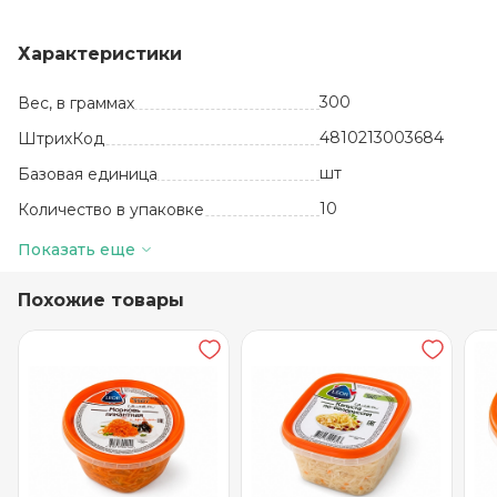
Характеристики
300
Вес, в граммах
4810213003684
ШтрихКод
шт
Базовая единица
10
Количество в упаковке
180 суток
Срок годности
Показать еще
-2до+5
Температура хранения
Похожие товары
Полимерная
пленка
Вид упаковки