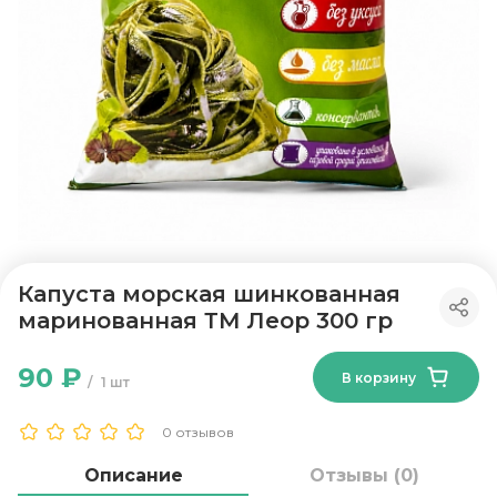
Капуста морская шинкованная
маринованная ТМ Леор 300 гр
90 ₽
В корзину
1 шт
0 отзывов
Описание
Отзывы (0)