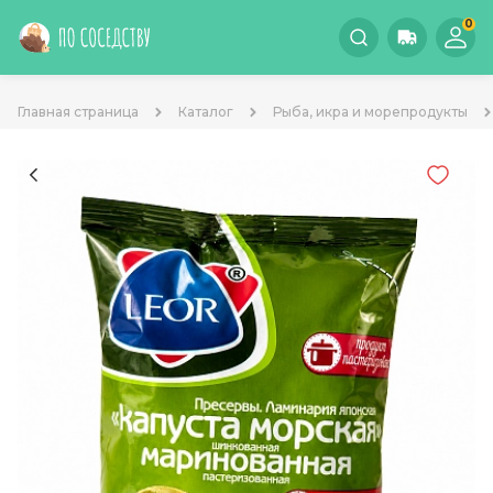
0
Главная страница
Каталог
Рыба, икра и морепродукты