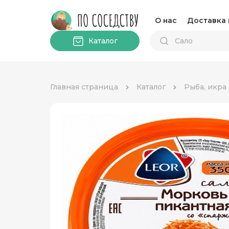
О нас
Доставка 
Каталог
Главная страница
Каталог
Рыба, икра