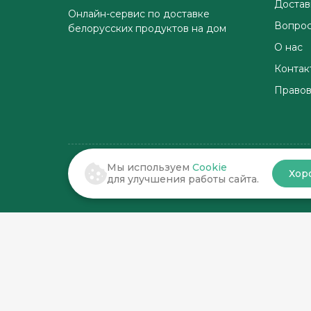
Достав
Онлайн-сервис по доставке
Вопрос
белорусских продуктов на дом
О нас
Контак
Правов
Мы используем
Cookie
Хор
© 2022-2026 . По соседству
для улучшения работы сайта.