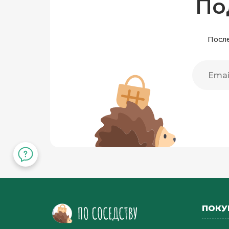
По
После
ПОКУ