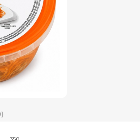
)
350