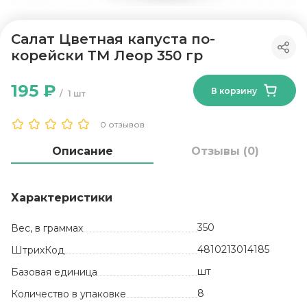
Салат Цветная капуста по-
корейски ТМ Леор 350 гр
195 ₽
В корзину
1 шт
0 отзывов
Описание
Отзывы (0)
Характеристики
350
Вес, в граммах
4810213014185
ШтрихКод
шт
Базовая единица
8
Количество в упаковке