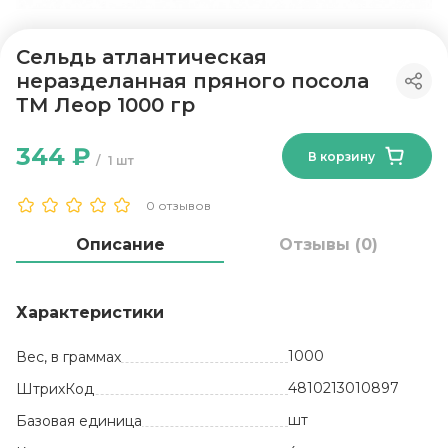
Сельдь атлантическая
неразделанная пряного посола
ТМ Леор 1000 гр
344 ₽
В корзину
1 шт
0 отзывов
Описание
Отзывы (0)
Характеристики
1000
Вес, в граммах
4810213010897
ШтрихКод
шт
Базовая единица