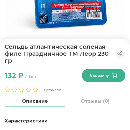
Сельдь атлантическая соленая
филе Праздничное ТМ Леор 230
гр
132 ₽
В корзину
1 шт
0 отзывов
Описание
Отзывы (0)
Характеристики