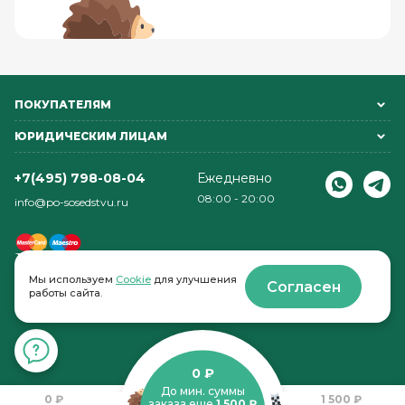
ПОКУПАТЕЛЯМ
ЮРИДИЧЕСКИМ ЛИЦАМ
+7(495) 798-08-04
Ежедневно
08:00 - 20:00
info@po-sosedstvu.ru
Мы используем
Cookie
для улучшения
Согласен
работы сайта.
© 2022-2026 . По соседству
0 ₽
До мин. суммы
0 ₽
1 500 ₽
заказа еще
1 500 ₽