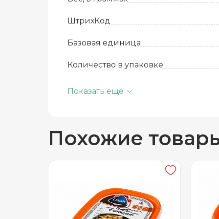
ШтрихКод
Базовая единица
Количество в упаковке
Срок годности
Добавить новый адрес
Показать еще
Температура хранения
Доставка
Само
Похожие товар
Вид упаковки
Частный дом
Кв./Офис
*
Подъезд