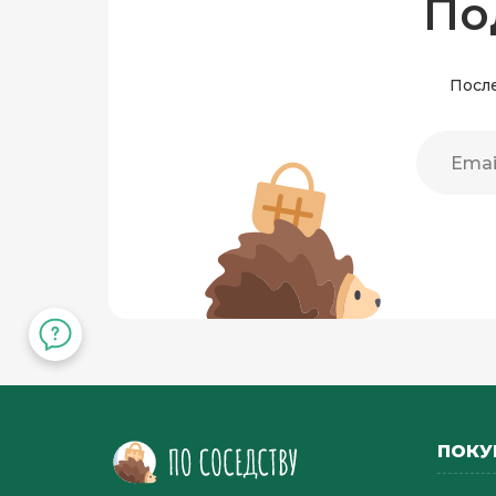
По
После
ПОКУ