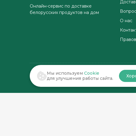
Достав
Онлайн-сервис по доставке
Вопрос
белорусских продуктов на дом
О нас
Контак
Правов
Мы используем
Cookie
Хор
© 2022-2026 . По соседству
для улучшения работы сайта.