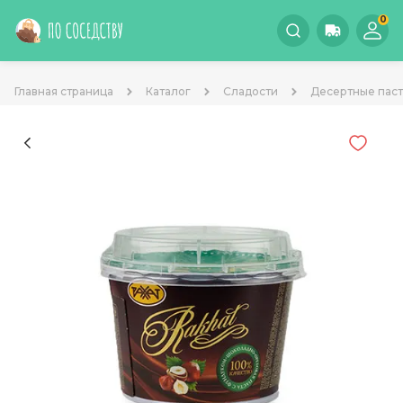
0
Главная страница
Каталог
Сладости
Десертные паст