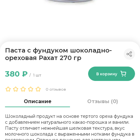
Паста с фундуком шоколадно-
ореховая Рахат 270 гр
380 ₽
В корзину
1 шт
0 отзывов
Описание
Отзывы (0)
Шоколадный продукт на основе тертого ореха фундука
с добавлением натурального какао-порошка и ванили.
Пасту отличает нежнейшая шелковая текстура, вкус
молочного шоколада с выраженными нотками фундука в