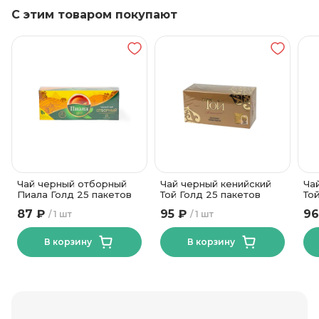
С этим товаром покупают
Чай черный отборный
Чай черный кенийский
Ча
Пиала Голд 25 пакетов
Той Голд 25 пакетов
То
87 ₽
95 ₽
96
1 шт
1 шт
В корзину
В корзину