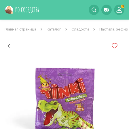
0
Главная страница
Каталог
Сладости
Пастила, зефир