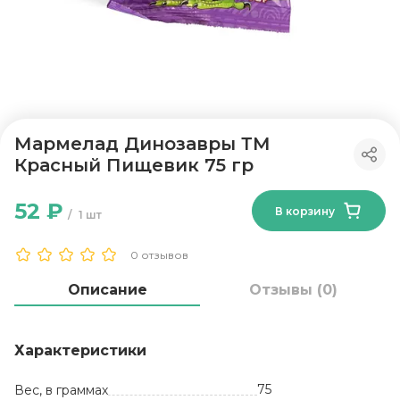
Мармелад Динозавры ТМ
Красный Пищевик 75 гр
52 ₽
В корзину
1 шт
0 отзывов
Описание
Отзывы (0)
Характеристики
75
Вес, в граммах