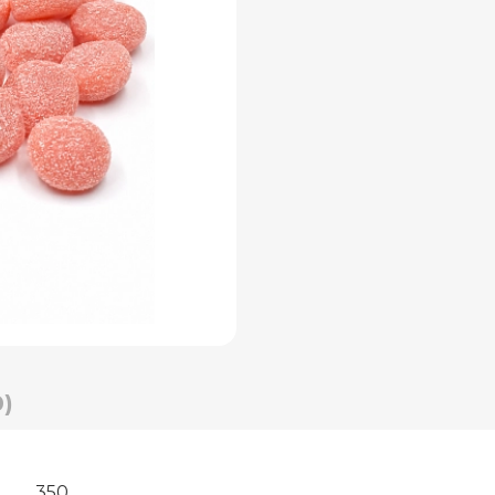
)
350