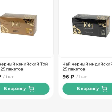
черный кенийский Той
Чай черный индийски
 25 пакетов
25 пакетов
₽
96 ₽
1 шт
1 шт
В корзину
В корзину