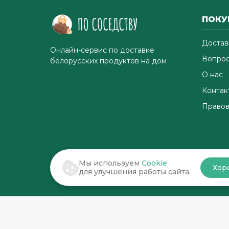
ПОКУ
Достав
Онлайн-сервис по доставке
Вопрос
белорусских продуктов на дом
О нас
Контак
Правов
Мы используем
Cookie
Хор
© 2022-2026 . По соседству
для улучшения работы сайта.