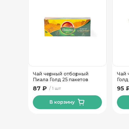
Подтвердить адрес
Чай черный отборный
Чай 
Пиала Голд 25 пакетов
Голд
87 ₽
95 
1 шт
В корзину