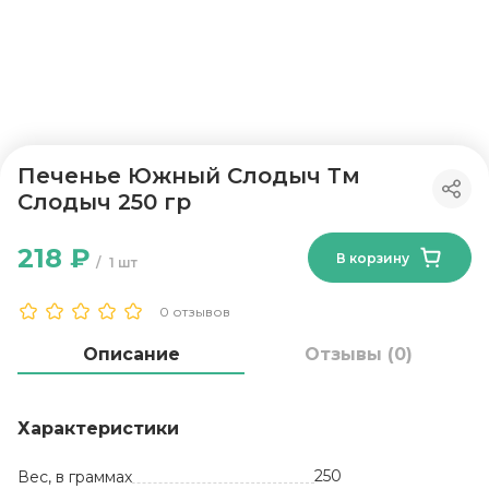
Печенье Южный Слодыч Тм
Слодыч 250 гр
218 ₽
В корзину
1 шт
0 отзывов
Описание
Отзывы (0)
Характеристики
250
Вес, в граммах