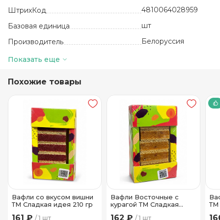
4810064028959
ШтрихКод
шт
Базовая единица
Белоруссия
Производитель
35
Количество в упаковке
Показать еще
10 месяцев
Срок годности
Похожие товары
18+-3
Температура хранения
ОАО Кондитерская
фабрика "Слодыч"
Бренд
Вафли со вкусом вишни
Вафли Восточные с
Ва
ТМ Сладкая идея 210 гр
курагой ТМ Сладкая
ТМ
идея 200 гр
161 ₽
162 ₽
16
1 шт
1 шт