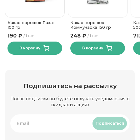
Какао порошок Рахат
Какао порошок
Ка
100 гр
Коммунарка 150 гр
50
190 ₽
248 ₽
71
1 шт
1 шт
В корзину
В корзину
Подпишитесь на рассылку
После подписки вы будете получать уведомления о
скидках и акциях
Подписаться