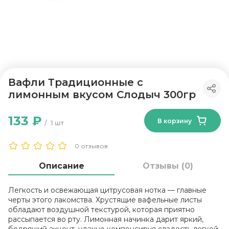
Вафли Традиционные с
лимонным вкусом Слодыч 300гр
133 ₽
В корзину
1 шт
0 отзывов
Описание
Отзывы (0)
Легкость и освежающая цитрусовая нотка — главные
черты этого лакомства. Хрустящие вафельные листы
обладают воздушной текстурой, которая приятно
рассыпается во рту. Лимонная начинка дарит яркий,