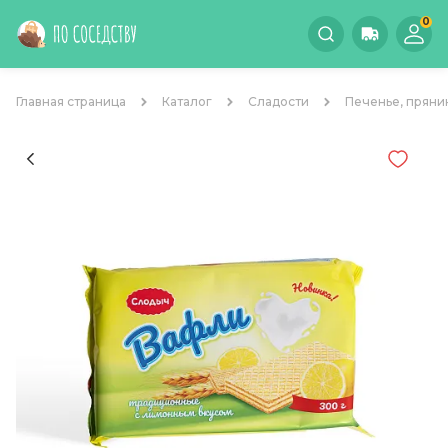
0
Главная страница
Каталог
Сладости
Печенье, пряни