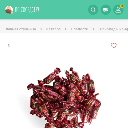
0
Главная страница
Каталог
Сладости
Шоколад и кон