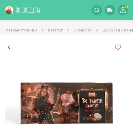
0
Главная страница
Каталог
Сладости
Шоколад и кон