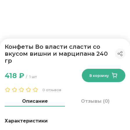
Конфеты Во власти сласти со
вкусом вишни и марципана 240
гр
418 ₽
В корзину
1 шт
0 отзывов
Описание
Отзывы (0)
Характеристики