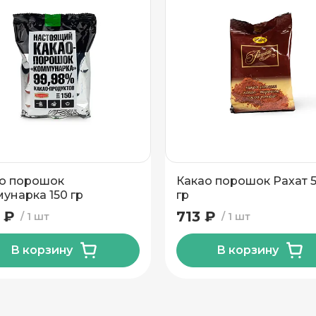
о порошок
Какао порошок Рахат 
унарка 150 гр
гр
 ₽
713 ₽
1 шт
1 шт
В корзину
В корзину