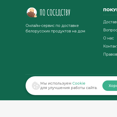
ПОКУ
Достав
Онлайн-сервис по доставке
Вопрос
белорусских продуктов на дом
О нас
Контак
Правов
Мы используем
Cookie
Хор
© 2022-2026 . По соседству
для улучшения работы сайта.