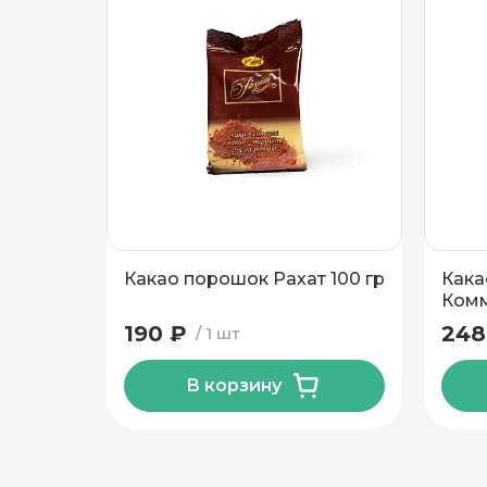
Подтвердить адрес
Какао порошок Рахат 100 гр
Кака
Комм
190 ₽
248
1 шт
В корзину