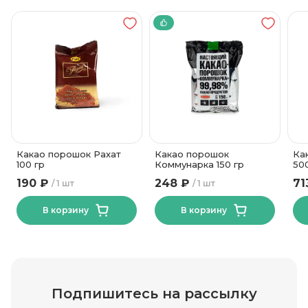
Какао порошок Рахат
Какао порошок
Ка
100 гр
Коммунарка 150 гр
50
190 ₽
248 ₽
71
1 шт
1 шт
В корзину
В корзину
Подпишитесь на рассылку