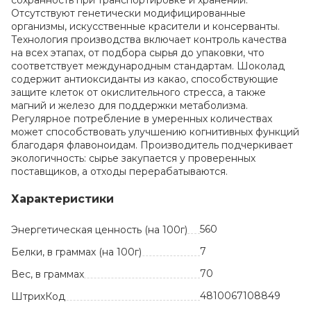
сохранность при транспортировке и хранении.
Отсутствуют генетически модифицированные
организмы, искусственные красители и консерванты.
Технология производства включает контроль качества
на всех этапах, от подбора сырья до упаковки, что
соответствует международным стандартам. Шоколад
содержит антиоксиданты из какао, способствующие
защите клеток от окислительного стресса, а также
магний и железо для поддержки метаболизма.
Регулярное потребление в умеренных количествах
может способствовать улучшению когнитивных функций
благодаря флавоноидам. Производитель подчеркивает
экологичность: сырье закупается у проверенных
поставщиков, а отходы перерабатываются.
Характеристики
560
Энергетическая ценность (на 100г)
7
Белки, в граммах (на 100г)
70
Вес, в граммах
4810067108849
ШтрихКод