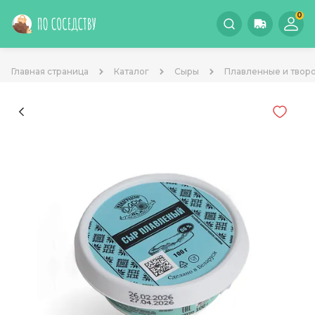
0
Главная страница
Каталог
Сыры
Плавленные и твор