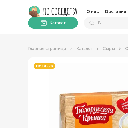
О нас
Доставка 
Каталог
Главная страница
Каталог
Сыры
С
Новинка