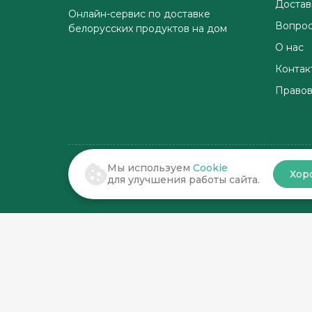
Достав
Онлайн-сервис по доставке
Вопрос
белорусских продуктов на дом
О нас
Контак
Правов
Мы используем
Cookie
Хор
© 2022-2026 . По соседству
для улучшения работы сайта.