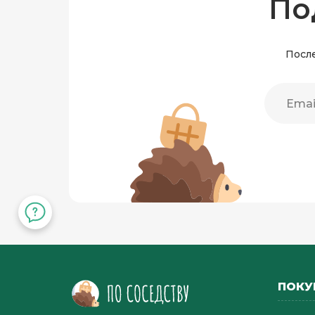
По
После
ПОКУ