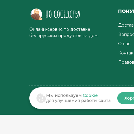
ПОКУ
Достав
Онлайн-сервис по доставке
Вопрос
белорусских продуктов на дом
О нас
Контак
Правов
Мы используем
Cookie
Хор
© 2022-2026 . По соседству
для улучшения работы сайта.