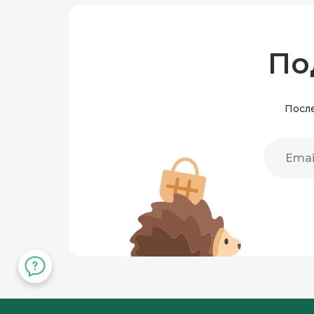
По
После