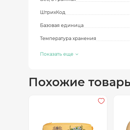
ШтрихКод
Базовая единица
Температура хранения
Жирность, %
Показать еще
Похожие товар