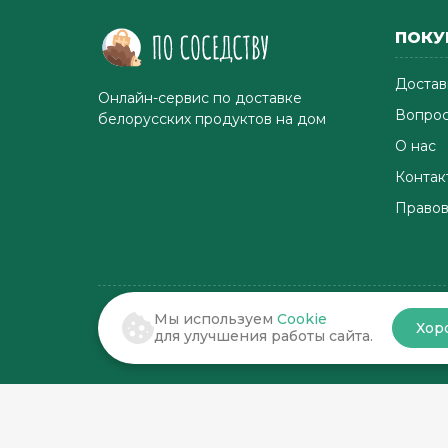
ПОКУ
Достав
Онлайн-сервис по доставке
Вопрос
белорусских продуктов на дом
О нас
Контак
Правов
Мы используем
Cookie
Хор
© 2022-2026 . По соседству
для улучшения работы сайта.