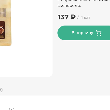
сковороде.
137 ₽
1 шт
В корзину
)
220