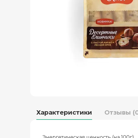
Характеристики
Отзывы (0
Энергетическая ценность (на 100г)